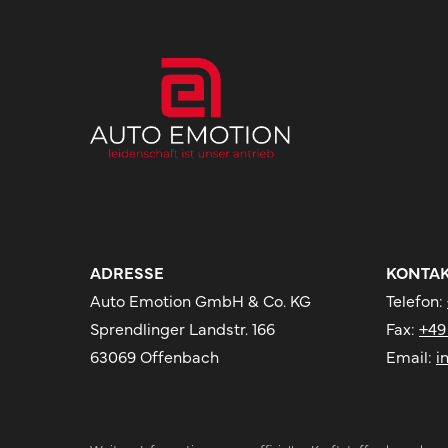
ADRESSE
KONTA
Auto Emotion GmbH & Co. KG
Telefon:
Sprendlinger Landstr. 166
Fax:
+49
63069 Offenbach
Email:
i