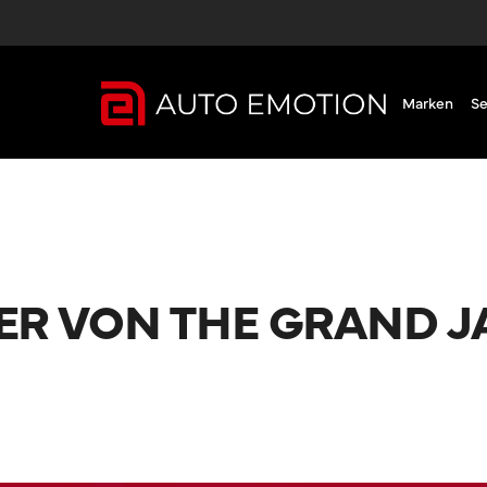
Marken
Se
ER VON THE GRAND 