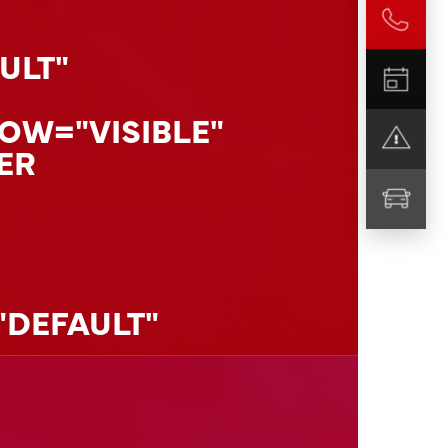
ULT"
OW="VISIBLE"
ER
DEFAULT"