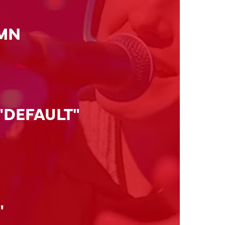
UMN
DEFAULT"
"