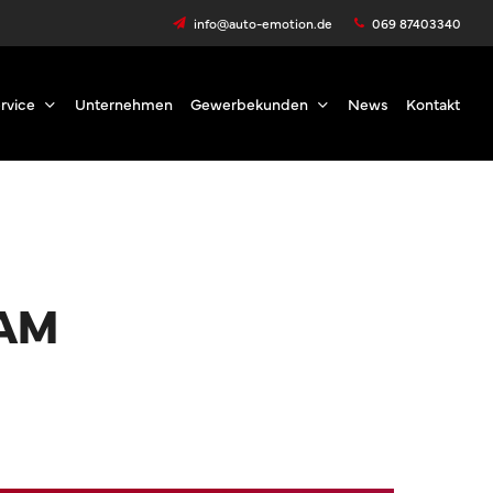
Menu
info@auto-emotion.de
069 87403340
rvice
Unternehmen
Gewerbekunden
News
Kontakt
JAM