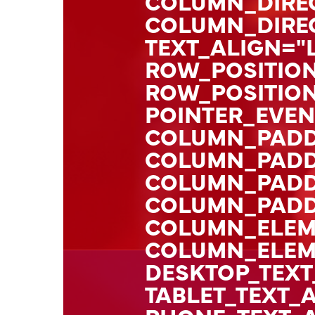
COLUMN_DIREC
COLUMN_DIRE
TEXT_ALIGN="
ROW_POSITION
ROW_POSITION
POINTER_EVEN
COLUMN_PADD
COLUMN_PADDI
COLUMN_PADD
COLUMN_PADDI
COLUMN_ELEM
COLUMN_ELEM
DESKTOP_TEXT
TABLET_TEXT_